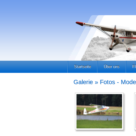
Startseite
Über uns
F
Galerie » Fotos - Mode