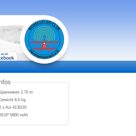
nfos
Spannweite 2,70 m
Gewicht 8,6 kg
2 x Axi 4130/20
8S1P 5800 mAh