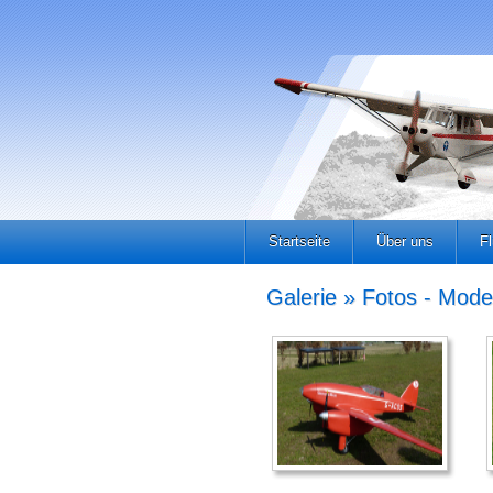
Startseite
Über uns
F
Galerie » Fotos - Mode