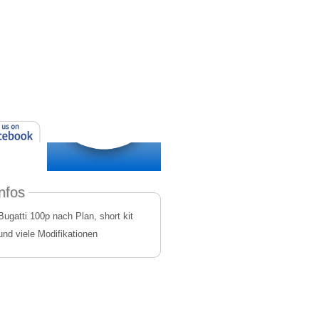
nfos
Bugatti 100p nach Plan, short kit
und viele Modifikationen