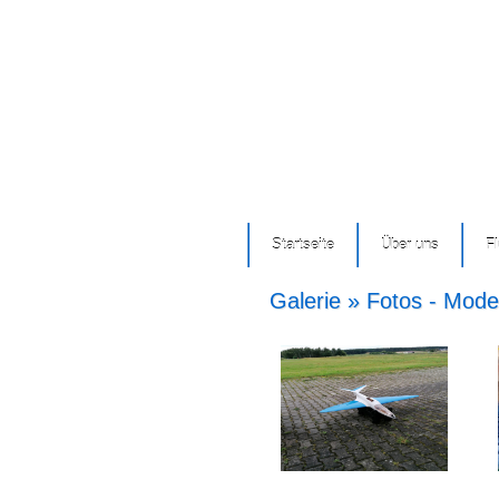
Startseite
Über uns
F
Galerie » Fotos - Mode