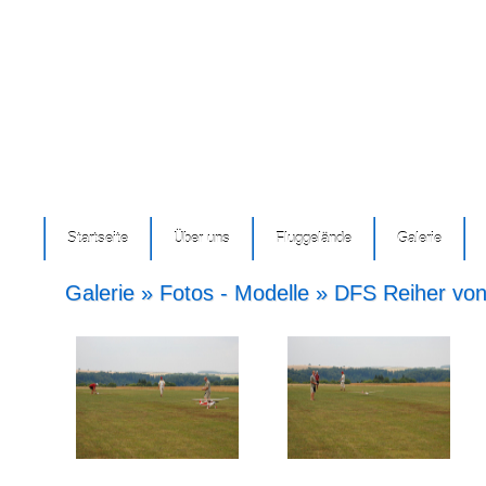
Startseite
Über uns
Fluggelände
Galerie
Galerie » Fotos - Modelle » DFS Reiher von