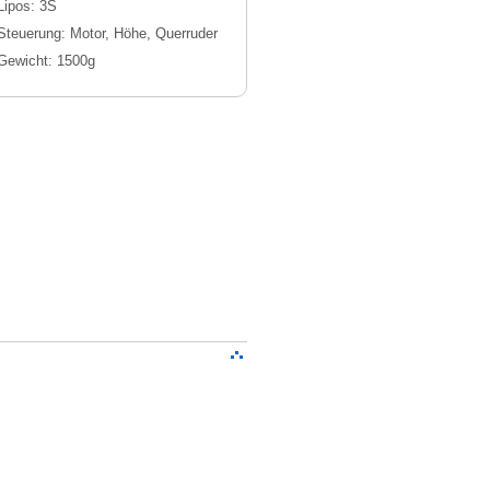
Lipos: 3S
Steuerung: Motor, Höhe, Querruder
Gewicht: 1500g