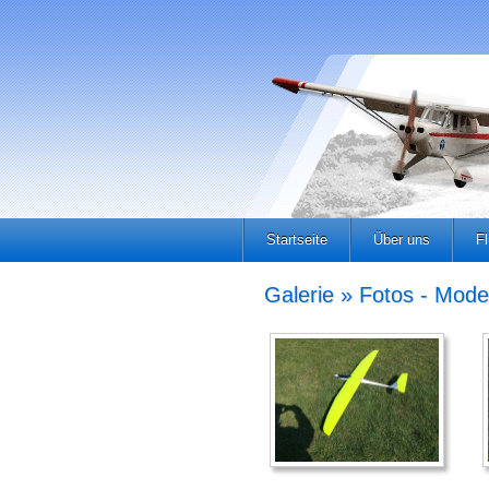
Startseite
Über uns
F
Galerie » Fotos - Mode