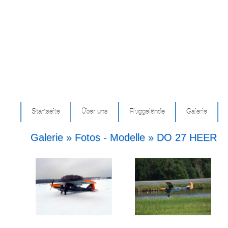
Startseite
Über uns
Fluggelände
Galerie
Galerie » Fotos - Modelle » DO 27 HEER