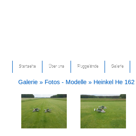
Startseite
Über uns
Fluggelände
Galerie
Galerie » Fotos - Modelle » Heinkel He 162