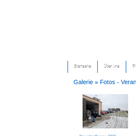
Startseite
Über uns
F
Galerie » Fotos - Vera