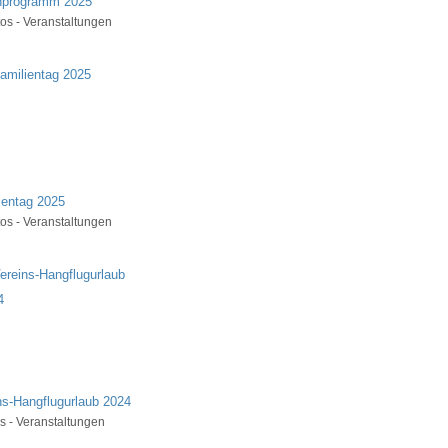
nprogramm 2025
os - Veranstaltungen
ientag 2025
os - Veranstaltungen
ns-Hangflugurlaub 2024
s - Veranstaltungen