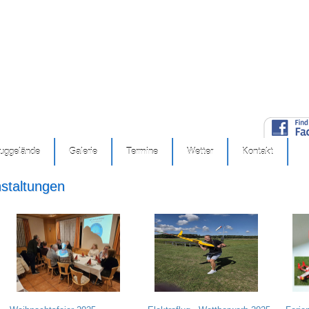
luggelände
Galerie
Termine
Wetter
Kontakt
nstaltungen